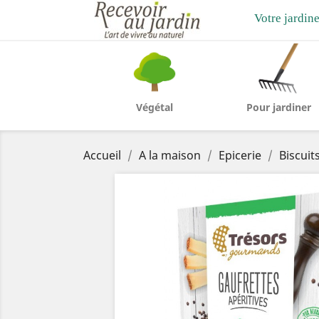
Votre jardine
Végétal
Pour jardiner
Accueil
A la maison
Epicerie
Biscuit