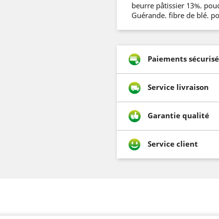
beurre pâtissier 13%. poud
Guérande. fibre de blé. p
Paiements sécurisé
Service livraison
Garantie qualité
Service client