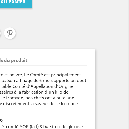
 AU PANIER
ls du produit
té et poivre. Le Comté est principalement
té. Son affinage de 6 mois apporte un goût
éritable Comté d’Appellation d’Origine
aires à la fabrication d’un kilo de
t le fromage. nos chefs ont ajouté une
ve discrètement la saveur de ce fromage
S:
é. comté AOP (lait) 31%. sirop de glucose.