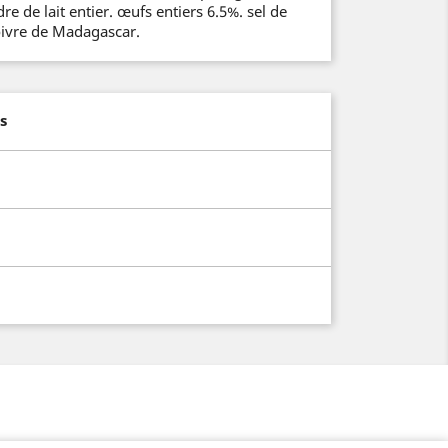
re de lait entier. œufs entiers 6.5%. sel de
oivre de Madagascar.
s