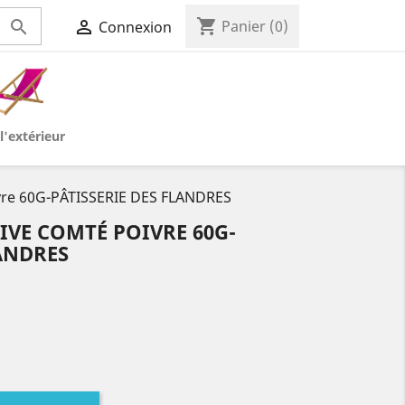
shopping_cart


Panier
(0)
Connexion
l'extérieur
ivre 60G-PÂTISSERIE DES FLANDRES
IVE COMTÉ POIVRE 60G-
LANDRES