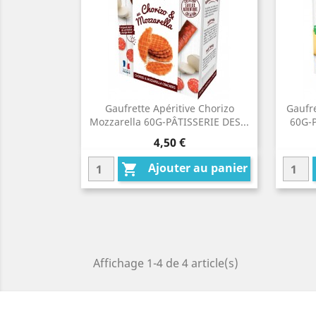
Gaufrette Apéritive Chorizo
Gaufre
Mozzarella 60G-PÂTISSERIE DES...
60G-
Prix
4,50 €
Ajouter au panier

Affichage 1-4 de 4 article(s)