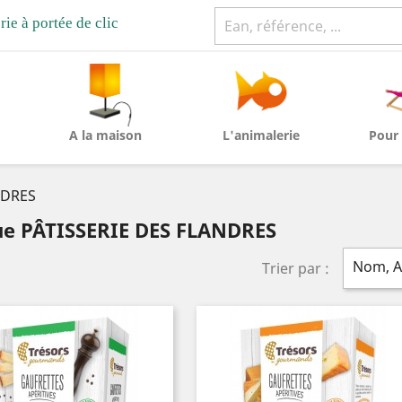
rie à portée de clic
A la maison
L'animalerie
Pour 
NDRES
que PÂTISSERIE DES FLANDRES
Nom, A
Trier par :