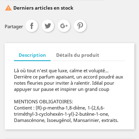

Derniers articles en stock
Partager
Description
Détails du produit
Là où tout n'est que luxe, calme et volupté...
Derrière ce parfum apaisant, un accord poudré aux
notes fleuries pour inviter à ralentir. Idéal pour
appuyer sur pause et inspirer un grand coup
MENTIONS OBLIGATOIRES:
Contient : (R)-p-mentha-1,8-diène, 1-(2,6,6-
triméthyl-3-cyclohexén-1-yl)-2-butène-1-one,
Damascénone, Isoeugénol, Mansarinier, extraits.