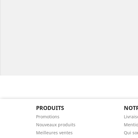
PRODUITS
NOTR
Promotions
Livrai
Nouveaux produits
Mentio
Meilleures ventes
Qui s