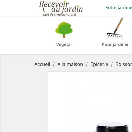
Votre jardine
Végétal
Pour jardiner
Accueil
A la maison
Epicerie
Boisso