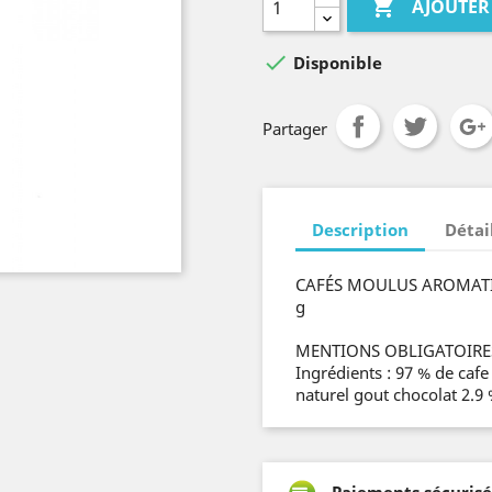

AJOUTER

Disponible
Partager
Description
Détai
CAFÉS MOULUS AROMATISÉ
g
MENTIONS OBLIGATOIRE
Ingrédients : 97 % de caf
naturel gout chocolat 2.9 
Paiements sécurisé