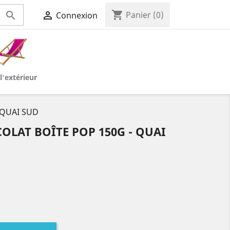
shopping_cart


Panier
(0)
Connexion
l'extérieur
- QUAI SUD
LAT BOÎTE POP 150G - QUAI