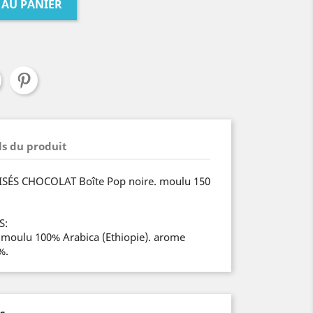
 AU PANIER
ls du produit
S CHOCOLAT Boîte Pop noire. moulu 150
S:
e moulu 100% Arabica (Ethiopie). arome
%.
s