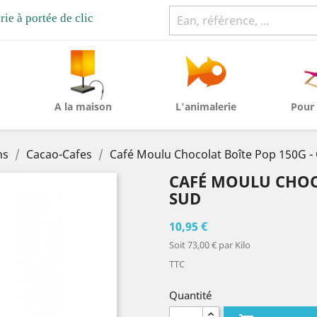
rie à portée de clic
A la maison
L'animalerie
Pour 
ns
Cacao-Cafes
Café Moulu Chocolat Boîte Pop 150G 
CAFÉ MOULU CHOCO
SUD
10,95 €
Soit 73,00 € par Kilo
TTC
Quantité