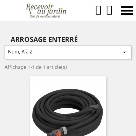


ARROSAGE ENTERRÉ
Nom, A à Z

Affichage 1-1 de 1 article(s)